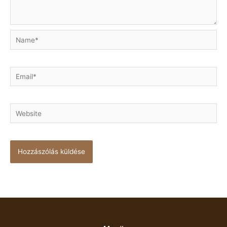
Name*
Email*
Website