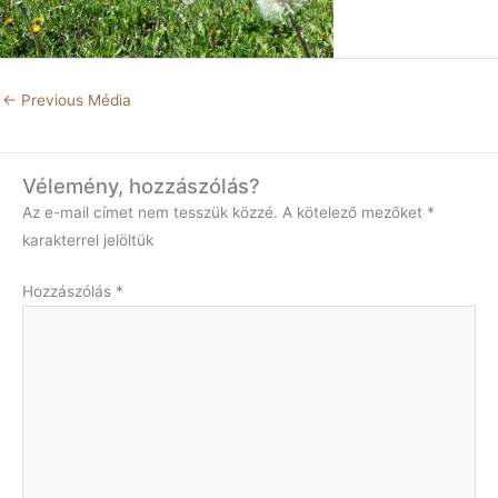
←
Previous Média
Vélemény, hozzászólás?
Az e-mail címet nem tesszük közzé.
A kötelező mezőket
*
karakterrel jelöltük
Hozzászólás
*