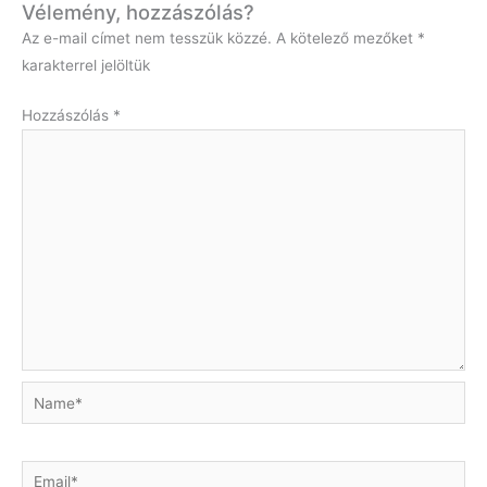
Vélemény, hozzászólás?
Az e-mail címet nem tesszük közzé.
A kötelező mezőket
*
karakterrel jelöltük
Hozzászólás
*
Name*
Email*