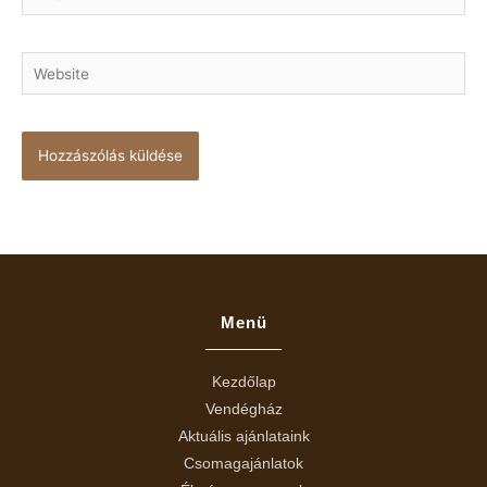
Website
Menü
Kezdőlap
Vendégház
Aktuális ajánlataink
Csomagajánlatok