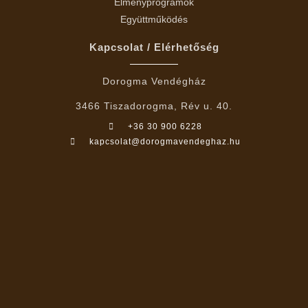
Élményprogramok
Együttműködés
Kapcsolat / Elérhetőség
Dorogma Vendégház
3466 Tiszadorogma, Rév u. 40.
+36 30 900 6228
kapcsolat@dorogmavendeghaz.hu