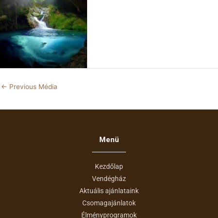
←
Previous Média
Menü
Kezdőlap
Vendégház
Aktuális ajánlataink
Csomagajánlatok
Élményprogramok