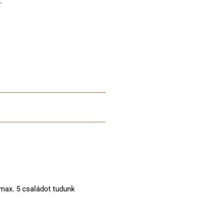
.
max. 5 családot tudunk