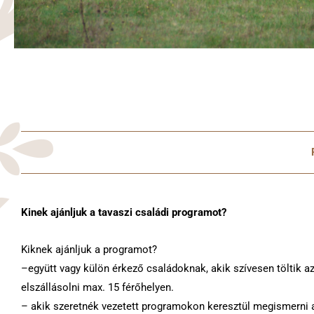
Kinek ajánljuk a tavaszi családi programot?
Kiknek ajánljuk a programot?
–együtt vagy külön érkező családoknak, akik szívesen töltik 
elszállásolni max. 15 férőhelyen.
– akik szeretnék vezetett programokon keresztül megismerni 