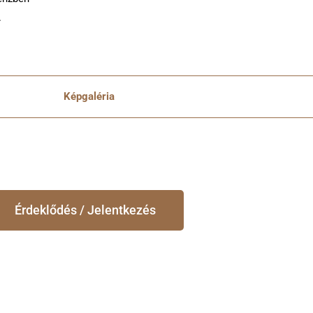
.
Képgaléria
Érdeklődés / Jelentkezés