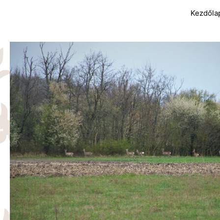
Kezdőla