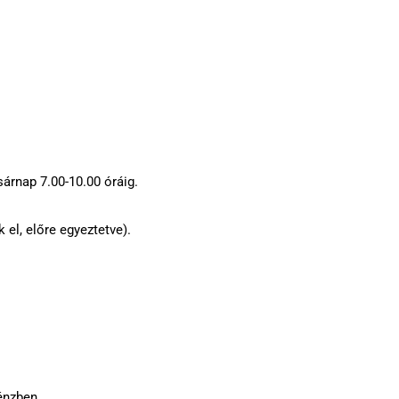
asárnap 7.00-10.00 óráig.
 el, előre egyeztetve).
pénzben