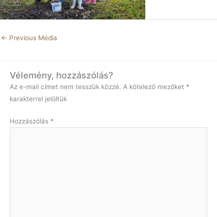
←
Previous Média
Vélemény, hozzászólás?
Az e-mail címet nem tesszük közzé.
A kötelező mezőket
*
karakterrel jelöltük
Hozzászólás
*