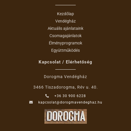
Kezdőlap
Vendégház
Aktuális ajánlataink
Csomagajánlatok
Élményprogramok
Együttműködés
Kapcsolat / Elérhetőség
Dorogma Vendégház
3466 Tiszadorogma, Rév u. 40.
+36 30 900 6228
kapcsolat@dorogmavendeghaz.hu