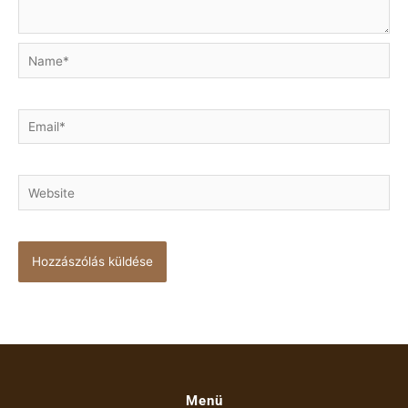
Name*
Email*
Website
Menü