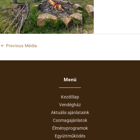
←
Previous Média
Menü
Kezdőlap
Vendégház
Aktuális ajánlataink
Csomagajánlatok
Élményprogramok
Együttműködés