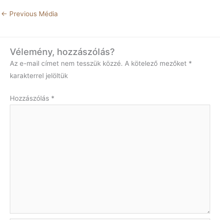
←
Previous Média
Vélemény, hozzászólás?
Az e-mail címet nem tesszük közzé.
A kötelező mezőket
*
karakterrel jelöltük
Hozzászólás
*