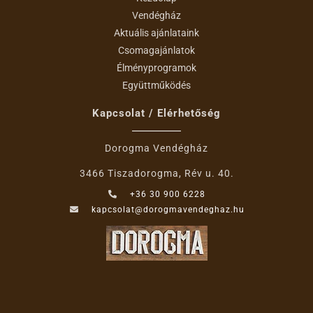
Vendégház
Aktuális ajánlataink
Csomagajánlatok
Élményprogramok
Együttműködés
Kapcsolat / Elérhetőség
Dorogma Vendégház
3466 Tiszadorogma, Rév u. 40.
+36 30 900 6228
kapcsolat@dorogmavendeghaz.hu