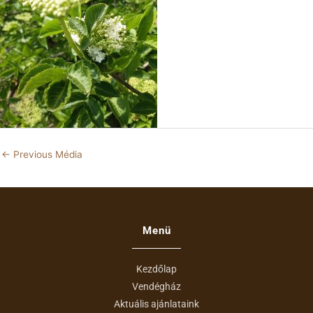
←
Previous Média
Menü
Kezdőlap
Vendégház
Aktuális ajánlataink