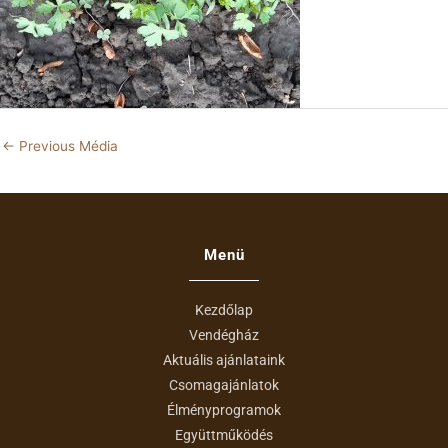
←
Previous Média
Menü
Kezdőlap
Vendégház
Aktuális ajánlataink
Csomagajánlatok
Élményprogramok
Együttműködés