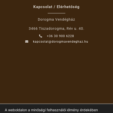
Kapcsolat / Elérhetőség
Dorogma Vendégház
3466 Tiszadorogma, Rév u. 40.
+36 30 900 6228
kapcsolat@dorogmavendeghaz.hu
A weboldalon a minőségi felhasználói élmény érdekében