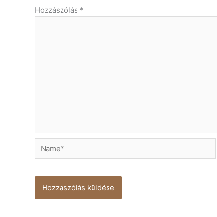
Hozzászólás
*
Name*