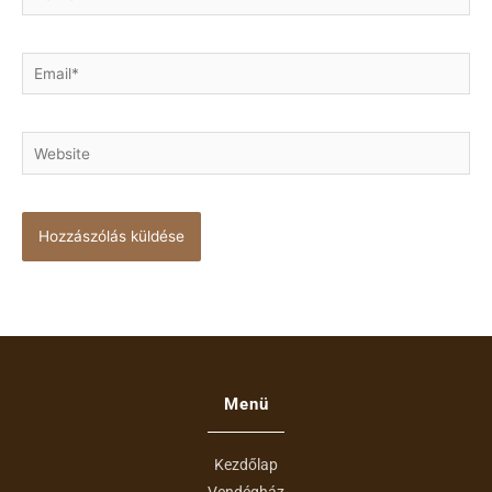
Email*
Website
Menü
Kezdőlap