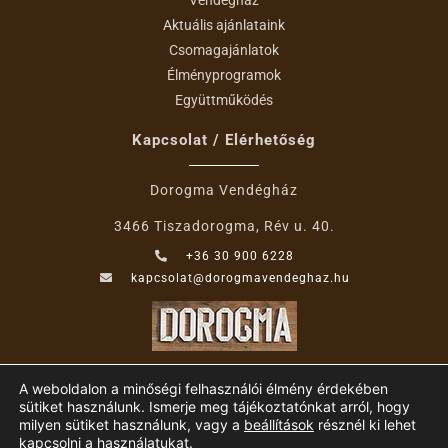
Vendégház
Aktuális ajánlataink
Csomagajánlatok
Élményprogramok
Együttműködés
Kapcsolat / Elérhetőség
Dorogma Vendégház
3466 Tiszadorogma, Rév u. 40.
+36 30 900 6228
kapcsolat@dorogmavendeghaz.hu
A weboldalon a minőségi felhasználói élmény érdekében
sütiket használunk. Ismerje meg tájékoztatónkat arról, hogy
milyen sütiket használunk, vagy a
beállítások
résznél ki lehet
kapcsolni a használatukat.