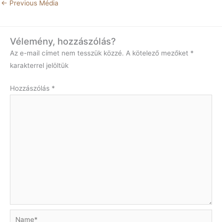
←
Previous Média
Vélemény, hozzászólás?
Az e-mail címet nem tesszük közzé.
A kötelező mezőket
*
karakterrel jelöltük
Hozzászólás
*
Name*