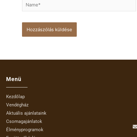
Name*
Menü
Kezdőlap
Vendégház
Aktuális ajánlataink
Csomagajánlatok
Élményprogramok