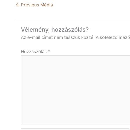
←
Previous Média
Vélemény, hozzászólás?
Az e-mail címet nem tesszük közzé.
A kötelező mez
Hozzászólás
*