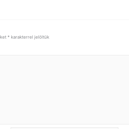
őket
*
karakterrel jelöltük