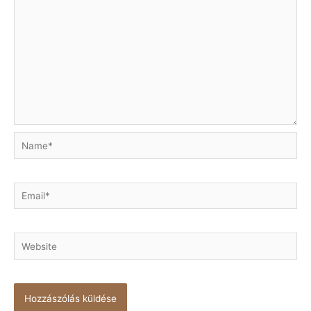
Name*
Email*
Website