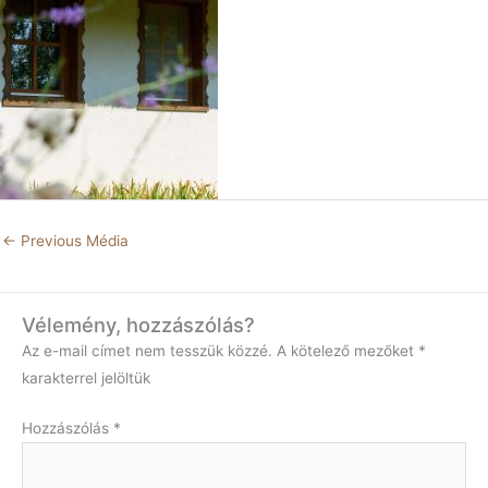
←
Previous Média
Vélemény, hozzászólás?
Az e-mail címet nem tesszük közzé.
A kötelező mezőket
*
karakterrel jelöltük
Hozzászólás
*