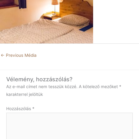
←
Previous Média
Vélemény, hozzászólás?
Az e-mail címet nem tesszük közzé.
A kötelező mezőket
*
karakterrel jelöltük
Hozzászólás
*