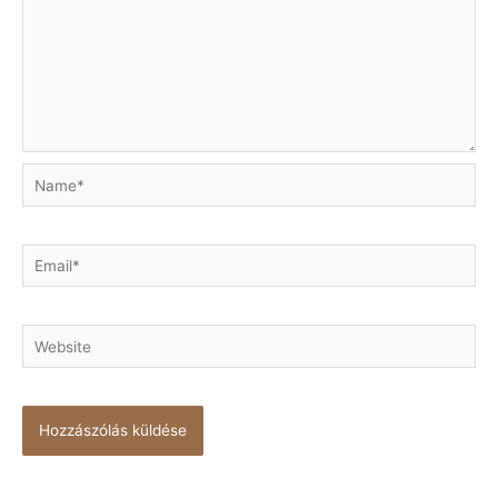
Name*
Email*
Website