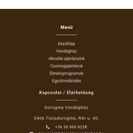
Menü
Kezdőlap
Vendégház
Aktuális ajánlataink
Csomagajánlatok
Élményprogramok
Együttműködés
Kapcsolat / Elérhetőség
Dorogma Vendégház
3466 Tiszadorogma, Rév u. 40.
+36 30 900 6228