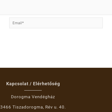
Email*
Kapcsolat / Elérhetőség
Dorogma Vendégház
3466 Tiszadorogma, Rév u. 40.