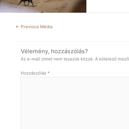
←
Previous Média
Vélemény, hozzászólás?
Az e-mail címet nem tesszük közzé.
A kötelező mez
Hozzászólás
*