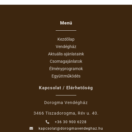
Menü
Kezdőlap
Vendégház
Aktuális ajánlataink
Csomagajánlatok
Élményprogramok
Együttműködés
Kapcsolat / Elérhetőség
Dorogma Vendégház
3466 Tiszadorogma, Rév u. 40.
+36 30 900 6228
kapcsolat@dorogmavendeghaz.hu