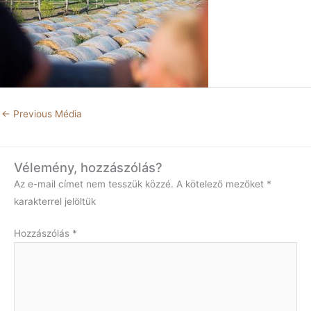
←
Previous Média
Vélemény, hozzászólás?
Az e-mail címet nem tesszük közzé.
A kötelező mezőket
*
karakterrel jelöltük
Hozzászólás
*