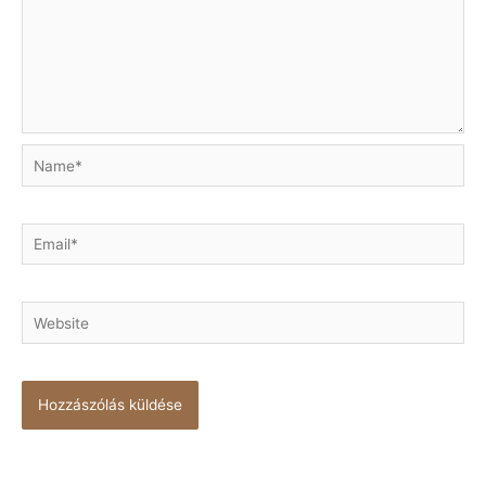
Name*
Email*
Website