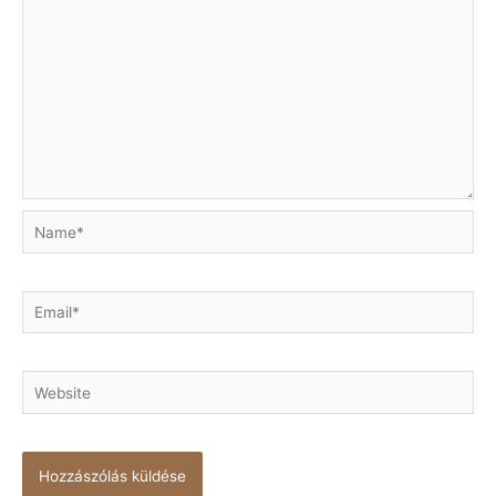
Name*
Email*
Website