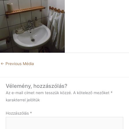
←
Previous Média
Vélemény, hozzászólás?
Az e-mail címet nem tesszük közzé.
A kötelező mezőket
*
karakterrel jelöltük
Hozzászólás
*