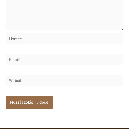
Name*
Email*
Website