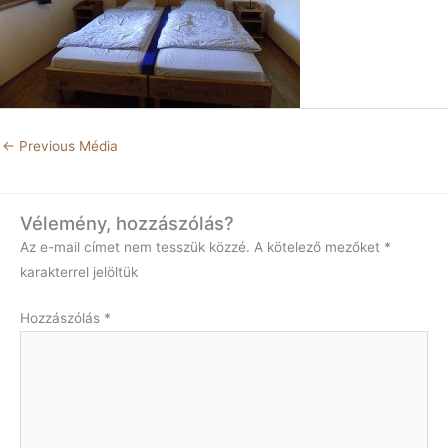
←
Previous Média
Vélemény, hozzászólás?
Az e-mail címet nem tesszük közzé.
A kötelező mezőket
*
karakterrel jelöltük
Hozzászólás
*